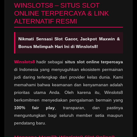
WINSLOTS8 – SITUS SLOT
ONLINE TERPERCAYA & LINK
ALTERNATIF RESMI
Nikmati Sensasi Slot Gacor, Jackpot Maxwin &
Bonus Melimpah Hari Ini di Winslots8!
Winslots8
hadir sebagai
situs slot online terpercaya
di Indonesia yang menyuguhkan ekosistem permainan
judi daring terlengkap dari provider kelas dunia. Kami
memahami bahwa keamanan dan kenyamanan adalah
prioritas utama Anda. Oleh karena itu, Winslots8
berkomitmen menyediakan pengalaman bermain yang
100% fair play
, transparan, dan pastinya
menguntungkan bagi seluruh member setia maupun
pendatang baru.