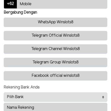
+62
Bergabung Dengan
WhatsApp Winslots8
Telegram Official Winslots8
Telegram Channel Winslots8
Telegram Group Winslots8
Facebook official winslots8
Rekening Bank Anda